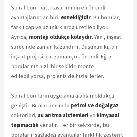
Spiral boru hattı tasarımının en önemli
avantajlarından biri,
esnekliğidir
. Bu borular,
farklı çap ve uzunluklarda üretilebiliyor.
Ayrıca,
montajı oldukça kolaydır
. Yani, inşaat
sürecinde zaman kazandırır. Düşünün ki, bir
inşaat projesi için zaman çok önemli. Eğer
borularınız hızlı bir şekilde monte
edilebiliyorsa, projeniz de hızla ilerler.
Spiral boruların uygulama alanları oldukça
geniştir. Bunlar arasında
petrol ve doğalgaz
sektörleri,
su arıtma sistemleri
ve
kimyasal
taşımacılık
yer alır. Her bir sektörde, bu
boruların sağladığı avantajlar farklılık gösterir.