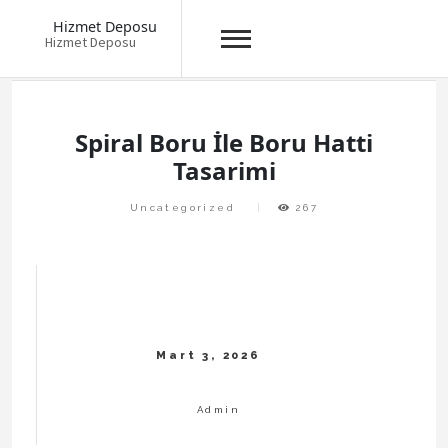
Hizmet Deposu
Hizmet Deposu
Skip
to
content
Spiral Boru İle Boru Hatti
Tasarimi
Uncategorized
267