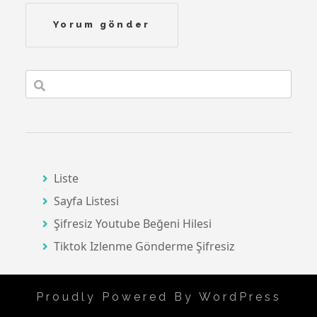
Liste
Sayfa Listesi
Şifresiz Youtube Beğeni Hilesi
Tiktok Izlenme Gönderme Şifresiz
Proudly Powered By WordPress