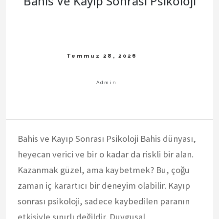
Bahis Ve Kayip Sonrasi Psikoloji
Bahis ve Kayıp Sonrası Psikoloji Bahis dünyası,
heyecan verici ve bir o kadar da riskli bir alan.
Kazanmak güzel, ama kaybetmek? Bu, çoğu
zaman iç karartıcı bir deneyim olabilir. Kayıp
sonrası psikoloji, sadece kaybedilen paranın
etkisiyle sınırlı değildir. Duygusal