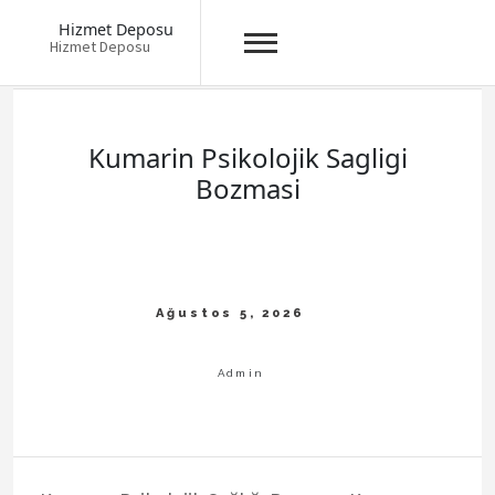
Hizmet Deposu
Hizmet Deposu
Skip
to
content
Kumarin Psikolojik Sagligi
Bozmasi