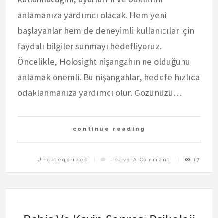
anlamanıza yardımcı olacak. Hem yeni
başlayanlar hem de deneyimli kullanıcılar için
faydalı bilgiler sunmayı hedefliyoruz.
Öncelikle, Holosight nişangahın ne olduğunu
anlamak önemli. Bu nişangahlar, hedefe hızlıca
odaklanmanıza yardımcı olur. Gözünüzü…
continue reading
On
Uncategorized
Leave A Comment
17
Holosight
Kullanim
Rehberi