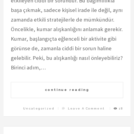
etkileyen ciddi bir sorundur. Bu bağımlılıkla
başa çıkmak, sadece kişisel irade ile değil, aynı
zamanda etkili stratejilerle de mümkündür.
Öncelikle, kumar alışkanlığını anlamak gerekir.
Kumar, başlangıçta eğlenceli bir aktivite gibi
görünse de, zamanla ciddi bir sorun haline
gelebilir. Peki, bu alışkanlığı nasıl önleyebiliriz?
Birinci adım,…
continue reading
On
Uncategorized
Leave A Comment
18
Kumar
Aliskanligi
Nasil
Onlenir