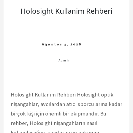
Holosight Kullanim Rehberi
Holosight Kullanım Rehberi Holosight optik
nişangahlar, avcılardan atıcı sporcularına kadar
birçok kişi için önemli bir ekipmandır. Bu
rehber, Holosight nişangahların nasıl
kullanılacağını, ayarlarını ve bakımını