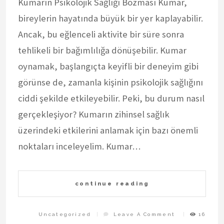
Kumarın Psikolojik Sağlığı Bozması Kumar,
bireylerin hayatında büyük bir yer kaplayabilir.
Ancak, bu eğlenceli aktivite bir süre sonra
tehlikeli bir bağımlılığa dönüşebilir. Kumar
oynamak, başlangıçta keyifli bir deneyim gibi
görünse de, zamanla kişinin psikolojik sağlığını
ciddi şekilde etkileyebilir. Peki, bu durum nasıl
gerçekleşiyor? Kumarın zihinsel sağlık
üzerindeki etkilerini anlamak için bazı önemli
noktaları inceleyelim. Kumar…
continue reading
On
Uncategorized
Leave A Comment
16
Kumarin
Psikolojik