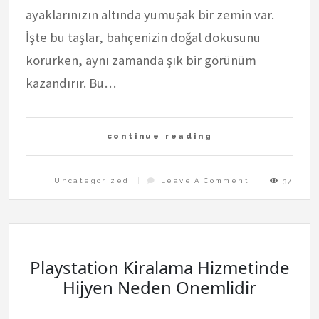
ayaklarınızın altında yumuşak bir zemin var.
İşte bu taşlar, bahçenizin doğal dokusunu
korurken, aynı zamanda şık bir görünüm
kazandırır. Bu…
continue reading
On
Uncategorized
Leave A Comment
37
Dekoratif
Basamak
Tasi
İle
Bahce
Projeleri
Playstation Kiralama Hizmetinde
Hijyen Neden Onemlidir