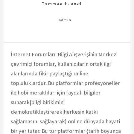
İnternet Forumları: Bilgi Alışverişinin Merkezi
çevrimiçi forumlar, kullanıcıların ortak ilgi
alanlarında fikir paylaştığı online
topluluklardur. Bu platformlar profesyoneller
ile hobi meraklıları için faydalı bilgiler
sunarak|bilgi birikimini
demokratikleştirerek|herkesin katkı
sağlamasını sağlayarak} online dünyada hayati
bir yer tutar. Bu tür platformlar {tarih boyunca