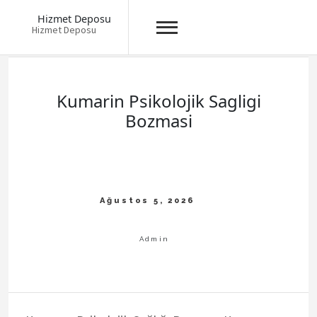
Hizmet Deposu
Hizmet Deposu
Skip
to
content
Kumarin Psikolojik Sagligi
Bozmasi