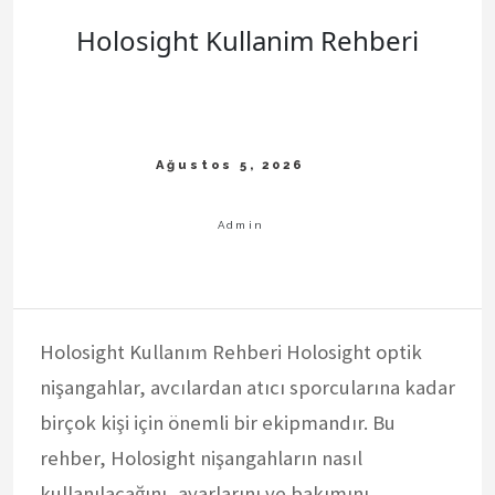
Holosight Kullanim Rehberi
Holosight Kullanım Rehberi Holosight optik
nişangahlar, avcılardan atıcı sporcularına kadar
birçok kişi için önemli bir ekipmandır. Bu
rehber, Holosight nişangahların nasıl
kullanılacağını, ayarlarını ve bakımını