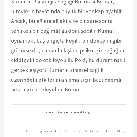
Kumarın Psikolojik Sağlığı Bozması Kumar,
bireylerin hayatında büyük bir yer kaplayabilir.
Ancak, bu eğlenceli aktivite bir süre sonra
tehlikeli bir bağımlılığa dönüşebilir. Kumar
oynamak, başlangıçta keyifli bir deneyim gibi
görünse de, zamanla kişinin psikolojik sağlığını
ciddi şekilde etkileyebilir. Peki, bu durum nasıl
gerçekleşiyor? Kumarın zihinsel sağlık
üzerindeki etkilerini anlamak için bazı önemli
noktaları inceleyelim. Kumar…
continue reading
On
Uncategorized
Leave A Comment
9
Kumarin
Psikolojik