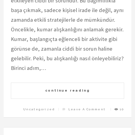
etkileyen ciddi bir sorundur. Bu bağımlılıkla
başa çıkmak, sadece kişisel irade ile değil, aynı
zamanda etkili stratejilerle de mümkündür.
Öncelikle, kumar alışkanlığını anlamak gerekir.
Kumar, başlangıçta eğlenceli bir aktivite gibi
görünse de, zamanla ciddi bir sorun haline
gelebilir. Peki, bu alışkanlığı nasıl önleyebiliriz?
Birinci adım,…
continue reading
On
Uncategorized
Leave A Comment
10
Kumar
Aliskanligi
Nasil
Onlenir