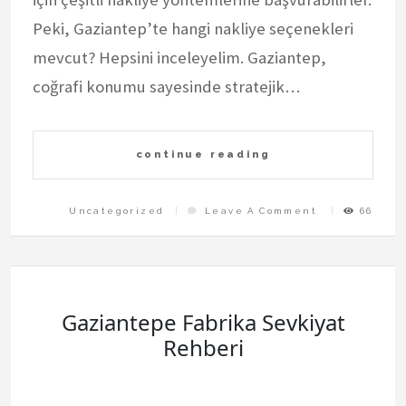
Peki, Gaziantep’te hangi nakliye seçenekleri
mevcut? Hepsini inceleyelim. Gaziantep,
coğrafi konumu sayesinde stratejik…
continue reading
On
Uncategorized
Leave A Comment
66
Gaziantepe
Ticari
Nakliye
Cozumleri
Gaziantepe Fabrika Sevkiyat
Rehberi