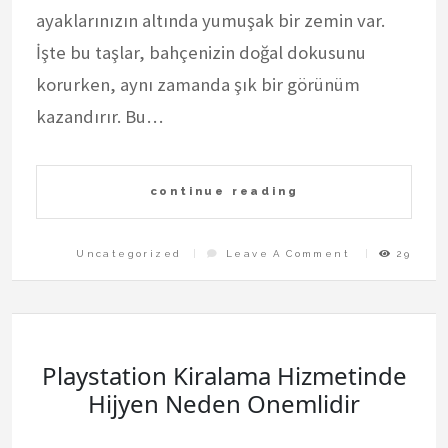
ayaklarınızın altında yumuşak bir zemin var.
İşte bu taşlar, bahçenizin doğal dokusunu
korurken, aynı zamanda şık bir görünüm
kazandırır. Bu…
continue reading
On
Uncategorized
Leave A Comment
29
Dekoratif
Basamak
Tasi
İle
Bahce
Projeleri
Playstation Kiralama Hizmetinde
Hijyen Neden Onemlidir