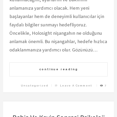
anlamanıza yardımcı olacak. Hem yeni
başlayanlar hem de deneyimli kullanıcılar için
faydalı bilgiler sunmayı hedefliyoruz.
Öncelikle, Holosight nişangahın ne olduğunu
anlamak önemli. Bu nişangahlar, hedefe hızlıca
odaklanmanıza yardımcı olur. Gözünüzü…
continue reading
On
Uncategorized
Leave A Comment
7
Holosight
Kullanim
Rehberi