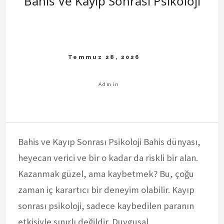
Bahis Ve Kayip Sonrasi Psikoloji
Bahis ve Kayıp Sonrası Psikoloji Bahis dünyası,
heyecan verici ve bir o kadar da riskli bir alan.
Kazanmak güzel, ama kaybetmek? Bu, çoğu
zaman iç karartıcı bir deneyim olabilir. Kayıp
sonrası psikoloji, sadece kaybedilen paranın
etkisiyle sınırlı değildir. Duygusal