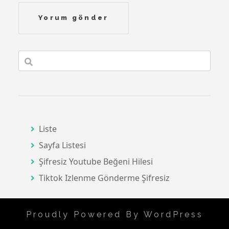
Liste
Sayfa Listesi
Şifresiz Youtube Beğeni Hilesi
Tiktok Izlenme Gönderme Şifresiz
Proudly Powered By WordPress