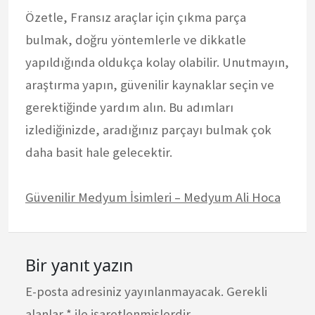
Özetle, Fransız araçlar için çıkma parça
bulmak, doğru yöntemlerle ve dikkatle
yapıldığında oldukça kolay olabilir. Unutmayın,
araştırma yapın, güvenilir kaynaklar seçin ve
gerektiğinde yardım alın. Bu adımları
izlediğinizde, aradığınız parçayı bulmak çok
daha basit hale gelecektir.
Güvenilir Medyum İsimleri – Medyum Ali Hoca
Bir yanıt yazın
E-posta adresiniz yayınlanmayacak.
Gerekli
alanlar
*
ile işaretlenmişlerdir