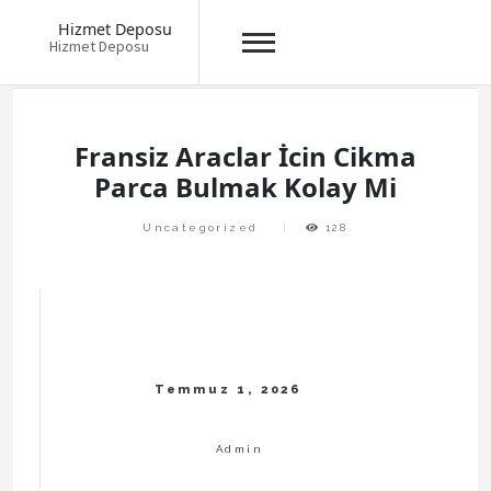
Hizmet Deposu
Hizmet Deposu
Skip
to
content
Fransiz Araclar İcin Cikma
Parca Bulmak Kolay Mi
Uncategorized
128