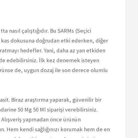
tta nasıl çalıştığıdır. Bu SARMs (Seçici
, kas dokusuna doğrudan etki ederken, diğer
atmayı hedefler. Yani, daha az yan etkiden
e edebilirsiniz. İlk kez denemek isteyen
örünse de, uygun dozaj ile son derece olumlu
sit. Biraz araştırma yaparak, güvenilir bir
ine 50 Mg 50 Ml siparişi verebilirsiniz.
. Alışveriş yapmadan önce ürünün
yın. Hem kendi sağlığınızı korumak hem de en