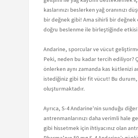
kaslarınızı beslerken yağ oranınızı düş
bir değnek gibi! Ama sihirli bir değnek 
doğru beslenme ile birleştiğinde etkisin
Andarine, sporcular ve vücut geliştirm
Peki, neden bu kadar tercih ediliyor?
önlerken aynı zamanda kas kütlenizi ar
istediğiniz gibi bir fit vücut! Bu durum
oluşturmaktadır.
Ayrıca, S-4 Andarine'nin sunduğu diğer b
antrenmanlarınızı daha verimli hale ge
gibi hissetmek için ihtiyacınız olan ant
Pharma’nın 50 mg S-4 Andarine'ı günlü