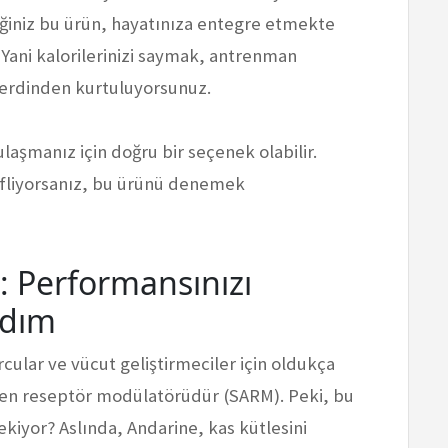
eğiniz bu ürün, hayatınıza entegre etmekte
Yani kalorilerinizi saymak, antrenman
derdinden kurtuluyorsunuz.
ulaşmanız için doğru bir seçenek olabilir.
fliyorsanız, bu ürünü denemek
i: Performansınızı
Adım
cular ve vücut geliştirmeciler için oldukça
ojen reseptör modülatörüdür (SARM). Peki, bu
kiyor? Aslında, Andarine, kas kütlesini