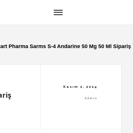
art Pharma Sarms S-4 Andarine 50 Mg 50 Ml Sipariş
ariş