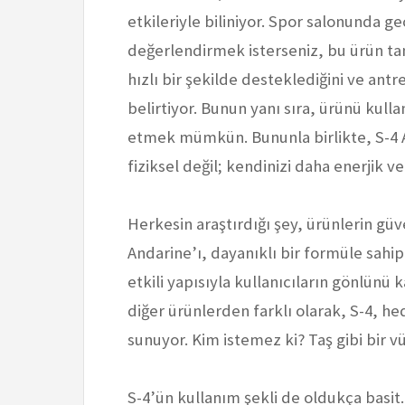
etkileriyle biliniyor. Spor salonunda g
değerlendirmek isterseniz, bu ürün tam 
hızlı bir şekilde desteklediğini ve ant
belirtiyor. Bunun yanı sıra, ürünü kull
etmek mümkün. Bununla birlikte, S-4 A
fiziksel değil; kendinizi daha enerjik v
Herkesin araştırdığı şey, ürünlerin gü
Andarine’ı, dayanıklı bir formüle sahip
etkili yapısıyla kullanıcıların gönlün
diğer ürünlerden farklı olarak, S-4, hed
sunuyor. Kim istemez ki? Taş gibi bir vü
S-4’ün kullanım şekli de oldukça basit