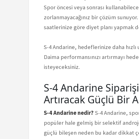
Spor öncesi veya sonrası kullanabilec
zorlanmayacağınız bir çözüm sunuyor. 
saatlerinize göre diyet planı yapmak 
S-4 Andarine, hedeflerinize daha hızlı 
Daima performansınızı artırmayı hede
isteyeceksiniz.
S-4 Andarine Sipariş
Artıracak Güçlü Bir 
S-4 Andarine nedir?
S-4 Andarine, spor
popüler hale gelmiş bir selektif andr
güçlü bileşen neden bu kadar dikkat çe