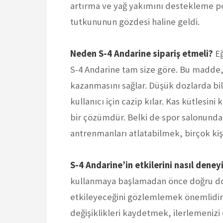
artırma ve yağ yakımını destekleme pot
tutkununun gözdesi haline geldi.
Neden S-4 Andarine sipariş etmeli?
Eğ
S-4 Andarine tam size göre. Bu madde, 
kazanmasını sağlar. Düşük dozlarda bil
kullanıcı için cazip kılar. Kas kütlesin
bir çözümdür. Belki de spor salonund
antrenmanları atlatabilmek, birçok kişi
S-4 Andarine’in etkilerini nasıl deney
kullanmaya başlamadan önce doğru do
etkileyeceğini gözlemlemek önemlidi
değişiklikleri kaydetmek, ilerlemenizi