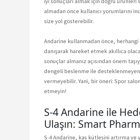
iyi sonuçları almak için doğru ürünleri
almadan önce kullanıcı yorumlarını i
size yol gösterebilir.
Andarine kullanmadan önce, herhangi b
danışarak hareket etmek akıllıca olaca
sonuçlar almanız açısından önem taşıyo
dengeli beslenme ile desteklenmeyen t
vermeyebilir. Yani, bir öneri: Spor sal
etmeyin!
S-4 Andarine ile Hed
Ulaşın: Smart Pharm
S-4 Andarine, kas kütlesini artırma v