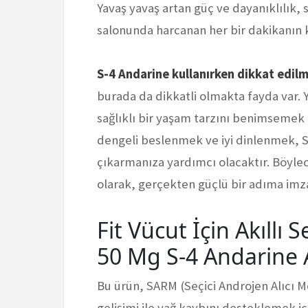
Yavaş yavaş artan güç ve dayanıklılık, 
salonunda harcanan her bir dakikanın kıy
S-4 Andarine kullanırken dikkat edilm
burada da dikkatli olmakta fayda var. 
sağlıklı bir yaşam tarzını benimsemek
dengeli beslenmek ve iyi dinlenmek, 
çıkarmanıza yardımcı olacaktır. Böyle
olarak, gerçekten güçlü bir adıma imza 
Fit Vücut İçin Akıllı
50 Mg S-4 Andarine A
Bu ürün, SARM (Seçici Androjen Alıcı M
gelişimi ile yağ kaybını desteklemek iç