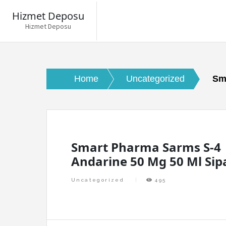
Hizmet Deposu
Hizmet Deposu
Skip
to
content
Home
Uncategorized
Sm
Smart Pharma Sarms S-4
Andarine 50 Mg 50 Ml Sip
Uncategorized
495