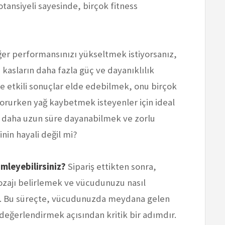
ansiyeli sayesinde, birçok fitness
er performansınızı yükseltmek istiyorsanız,
kasların daha fazla güç ve dayanıklılık
e etkili sonuçlar elde edebilmek, onu birçok
i korurken yağ kaybetmek isteyenler için ideal
a daha uzun süre dayanabilmek ve zorlu
nin hayali değil mi?
imleyebilirsiniz?
Sipariş ettikten sonra,
zajı belirlemek ve vücudunuzu nasıl
r. Bu süreçte, vücudunuzda meydana gelen
 değerlendirmek açısından kritik bir adımdır.