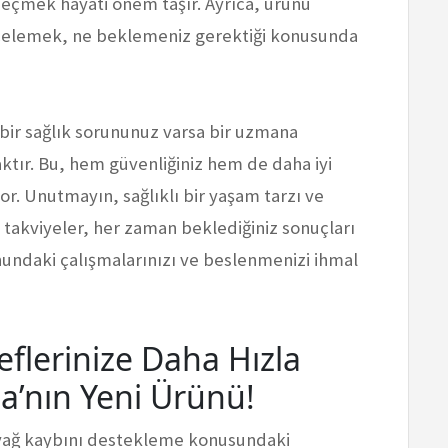
 seçmek hayati önem taşır. Ayrıca, ürünü
ncelemek, ne beklemeniz gerektiği konusunda
ir sağlık sorununuz varsa bir uzmana
ktır. Bu, hem güvenliğiniz hem de daha iyi
r. Unutmayın, sağlıklı bir yaşam tarzı ve
akviyeler, her zaman beklediğiniz sonuçları
onundaki çalışmalarınızı ve beslenmenizi ihmal
eflerinize Daha Hızla
a’nın Yeni Ürünü!
e yağ kaybını destekleme konusundaki