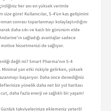
eçirdiğiniz her anı en yüksek verimle
size göre! Kullanıcılar, S-4'ün kas gelişimini
renman sonrası toparlanmayı kolaylaştırdığını
anarak daha sıkı ve kaslı bir görünüm elde
ndarine’ın sağladığı avantajlar sadece
e motive hissetmenizi de sağlıyor.
venliği değil mi? Smart Pharma'nın S-4
. Minimal yan etki riskiyle gelirken, yüksek
ü kazanmayı başarıyor. Daha önce denediğiniz
eflerinize yönelik daha net bir yol haritası
cut, daha fazla enerji ve sağlıklı bir yaşam!
. Günlük takviyelerinize eklemeniz yeterli!