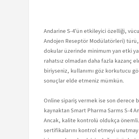
Andarine S-4'ün etkileyici özelliği, vücu
Andojen Reseptör Modülatörleri) türü
dokular üzerinde minimum yan etki yar
rahatsız olmadan daha fazla kazanç eld
biriyseniz, kullanımı göz korkutucu g
sonuçlar elde etmeniz mümkün.
Online sipariş vermek ise son derece ba
kaynaktan Smart Pharma Sarms S-4 Andar
Ancak, kalite kontrolü oldukça önemli
sertifikalarını kontrol etmeyi unutma