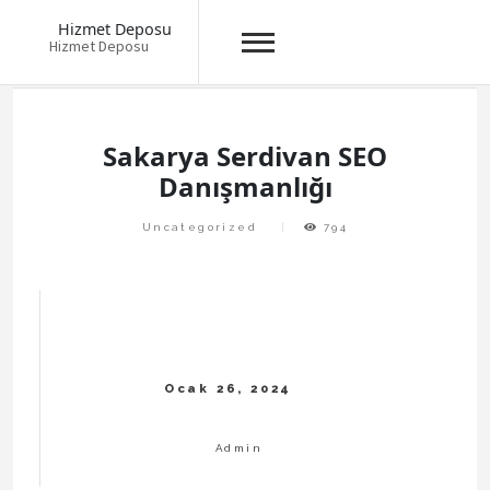
Hizmet Deposu
Hizmet Deposu
Skip
to
content
Sakarya Serdivan SEO
Danışmanlığı
Uncategorized
794