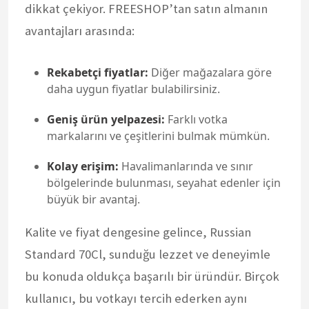
dikkat çekiyor. FREESHOP’tan satın almanın
avantajları arasında:
Rekabetçi fiyatlar:
Diğer mağazalara göre
daha uygun fiyatlar bulabilirsiniz.
Geniş ürün yelpazesi:
Farklı votka
markalarını ve çeşitlerini bulmak mümkün.
Kolay erişim:
Havalimanlarında ve sınır
bölgelerinde bulunması, seyahat edenler için
büyük bir avantaj.
Kalite ve fiyat dengesine gelince, Russian
Standard 70Cl, sunduğu lezzet ve deneyimle
bu konuda oldukça başarılı bir üründür. Birçok
kullanıcı, bu votkayı tercih ederken aynı