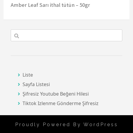
Amber Leaf Sarı ithal tütün – 50gr
Liste
Sayfa Listesi
Şifresiz Youtube Beğeni Hilesi
Tiktok Izlenme Gönderme Şifresiz
Proudly Powered By WordPress