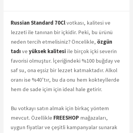
Russian Standard 70Cl
votkası, kalitesi ve
lezzeti ile tanınan bir içkidir. Peki, bu ürünü
neden tercih etmelisiniz? Öncelikle,
özgün
tadı
ve
yüksek kalitesi
ile birçok içki severin
favorisi olmuştur. İçeriğindeki %100 buğday ve
saf su, ona eşsiz bir lezzet katmaktadır. Alkol
oranı ise %40’tır, bu da onu hem kokteyllerde
hem de sade içim için ideal hale getirir.
Bu votkayı satın almak için birkaç yöntem
mevcut. Özellikle
FREESHOP
mağazaları,
uygun fiyatlar ve çeşitli kampanyalar sunarak