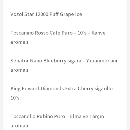
Vozol Star 12000 Puff Grape İce
Toscanino Rosso Cafe Puro – 10’s – Kahve
aromalı
Senator Nano Blueberry sigara – Yabanmersini
aromalı
King Edward Diamonds Extra Cherry sigarillo –
10’s
Toscanello Rubino Puro – Elma ve Tarçın
aromalı