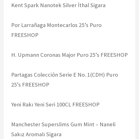
Kent Spark Nanotek Silver İthal Sigara
Por Larrañaga Montecarlos 25’s Puro
FREESHOP
H. Upmann Coronas Major Puro 25’s FREESHOP
Partagas Colección Serie E No. 1(CDH) Puro
25’s FREESHOP
Yeni Rakı Yeni Seri 100CL FREESHOP
Manchester Superslims Gum Mint – Naneli
Sakız Aromalı Sigara