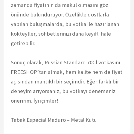
zamanda fiyatının da makul olmasını göz
önünde bulunduruyor. Özellikle dostlarla
yapılan buluşmalarda, bu votka ile hazırlanan
kokteyller, sohbetlerinizi daha keyifli hale
getirebilir.
Sonuç olarak, Russian Standard 70Cl votkasını
FREESHOP’tan almak, hem kalite hem de fiyat
açısından mantıklı bir seçimdir. Eğer farklı bir
deneyim arıyorsanız, bu votkayı denemenizi
öneririm. İyi içimler!
Tabak Especial Maduro – Metal Kutu