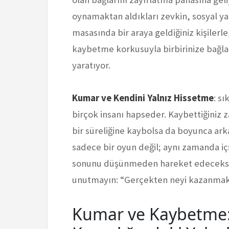
oynamaktan aldıkları zevkin, sosyal yaş
masasında bir araya geldiğiniz kişilerl
kaybetme korkusuyla birbirinize bağlanı
yaratıyor.
Kumar ve Kendini Yalnız Hissetme
: sı
birçok insanı hapseder. Kaybettiğiniz 
bir süreliğine kaybolsa da boyunca ar
sadece bir oyun değil; aynı zamanda iç
sonunu düşünmeden hareket edeceksen
unutmayın: “Gerçekten neyi kazanmak
Kumar ve Kaybetme: Y