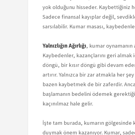
yok olduğunu hisseder. Kaybettiğiniz her
Sadece finansal kayıplar değil, sevdik
sarsılabilir. Kumar masası, kaybedenleri
Yalnızlığın Ağırlığı
, kumar oynamanın a
Kaybedenler, kazançlarını geri almak iç
döngü, bir kısır döngü gibi devam eder 
artırır. Yalnızca bir zar atmakla her ş
bazen kaybetmek de bir zaferdir. Anc
başlamanın bedelini ödemek gerektiğin
kaçınılmaz hale gelir.
İşte tam burada, kumarın gölgesinde ka
duymak önem kazanıyor. Kumar, sadece