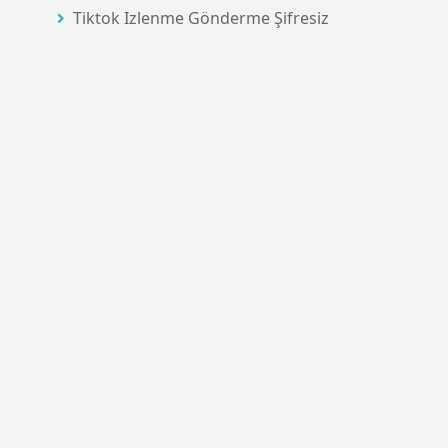
Tiktok Izlenme Gönderme Şifresiz