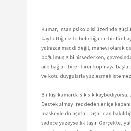
Kumar, insan psikolojisi üzerinde güçl
kaybettiğinizde belirdiğinde bir tür h
yalnızca maddi değil, manevi olarak da h
boğulmuş gibi hissederken, çevresinde
aile bağları birer birer kopmaya başla
ve kötü duygularla yüzleşmek istemez
Bir kişi kumarda sık sık kaybediyorsa,
Destek almayı reddedenler içe kapanır;
maskeyle dolaşırlar. Dışarıdan bakıldığ
sadece yüzeysellik taşır. Gerçekte, yaln