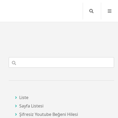
Search
Liste
Sayfa Listesi
Şifresiz Youtube Beğeni Hilesi