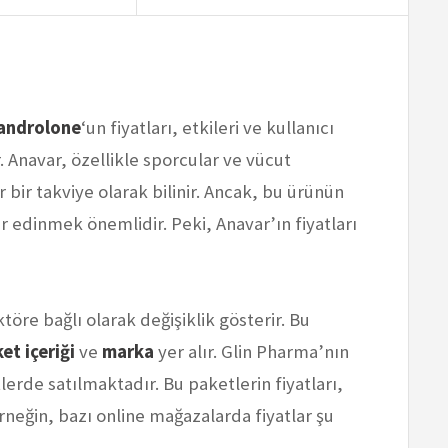
androlone
‘un fiyatları, etkileri ve kullanıcı
. Anavar, özellikle sporcular ve vücut
 bir takviye olarak bilinir. Ancak, bu ürünün
ler edinmek önemlidir. Peki, Anavar’ın fiyatları
ktöre bağlı olarak değişiklik gösterir. Bu
et içeriği
ve
marka
yer alır. Glin Pharma’nın
lerde satılmaktadır. Bu paketlerin fiyatları,
Örneğin, bazı online mağazalarda fiyatlar şu