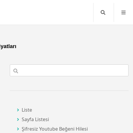
Search
atları
Liste
Sayfa Listesi
Şifresiz Youtube Beğeni Hilesi