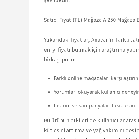
Satıcı Fiyat (TL) Mağaza A 250 Mağaza 
Yukarıdaki fiyatlar, Anavar’ın farklı sa
en iyi fiyatı bulmak için araştırma ya
birkaç ipucu:
Farklı online mağazaları karşılaştırın
Yorumları okuyarak kullanıcı deneyim
İndirim ve kampanyaları takip edin.
Bu ürünün etkileri de kullanıcılar arası
kütlesini artırma ve yağ yakımını destekl