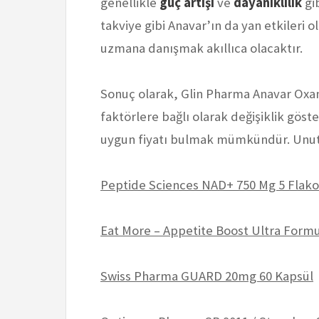
genellikle
güç artışı
ve
dayanıklılık
gib
takviye gibi Anavar’ın da yan etkileri 
uzmana danışmak akıllıca olacaktır.
Sonuç olarak, Glin Pharma Anavar Oxand
faktörlere bağlı olarak değişiklik göst
uygun fiyatı bulmak mümkündür. Unutm
Peptide Sciences NAD+ 750 Mg 5 Flak
Eat More – Appetite Boost Ultra Formu
Swiss Pharma GUARD 20mg 60 Kapsül