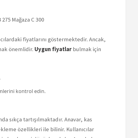
B 275 Mağaza C 300
tıcılardaki fiyatlarını göstermektedir. Ancak,
pmak önemlidir.
Uygun fiyatlar
bulmak için
.
lerini kontrol edin.
nda sıkça tartışılmaktadır. Anavar, kas
eme özellikleri ile bilinir. Kullanıcılar