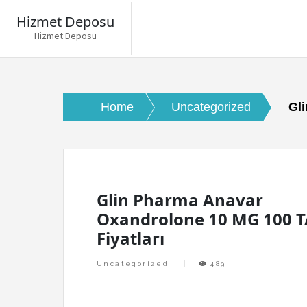
Hizmet Deposu
Hizmet Deposu
Skip
to
content
Home
Uncategorized
Gl
Glin Pharma Anavar
Oxandrolone 10 MG 100 
Fiyatları
Uncategorized
489