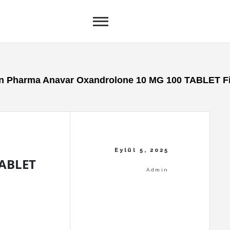
in Pharma Anavar Oxandrolone 10 MG 100 TABLET Fiy
TABLET