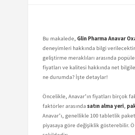
Bu makalede,
Glin Pharma Anavar Ox
deneyimleri hakkında bilgi verilecektir
geliştirme meraklıları arasında popüler
fiyatları ve kalitesi hakkında net bilgi
ne durumda? İşte detaylar!
Öncelikle, Anavar’ın fiyatları birçok fa
faktörler arasında
satın alma yeri
,
pak
Anavar’ı, genellikle 100 tabletlik paket
piyasaya göre değişiklik gösterebilir. 
şekildedir: