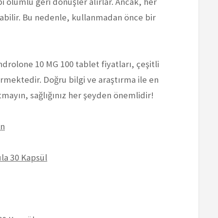
i olumlu geri dönüşler alırlar. Ancak, her
olabilir. Bu nedenle, kullanmadan önce bir
rolone 10 MG 100 tablet fiyatları, çeşitli
ermektedir. Doğru bilgi ve araştırma ile en
ayın, sağlığınız her şeyden önemlidir!
on
la 30 Kapsül