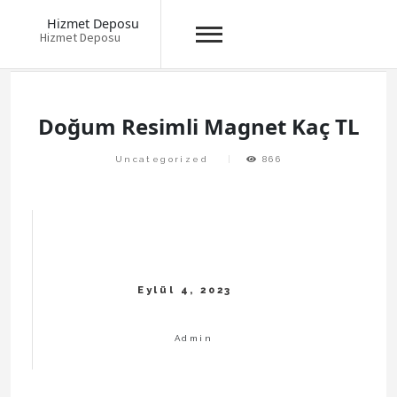
Hizmet Deposu
Hizmet Deposu
Skip
to
content
Doğum Resimli Magnet Kaç TL
Uncategorized
866