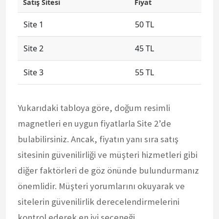
Satış Sitesi
Fiyat
Site 1
50 TL
Site 2
45 TL
Site 3
55 TL
Yukarıdaki tabloya göre, doğum resimli
magnetleri en uygun fiyatlarla Site 2’de
bulabilirsiniz. Ancak, fiyatın yanı sıra satış
sitesinin güvenilirliği ve müşteri hizmetleri gibi
diğer faktörleri de göz önünde bulundurmanız
önemlidir. Müşteri yorumlarını okuyarak ve
sitelerin güvenilirlik derecelendirmelerini
kontrol ederek en iyi seçeneği