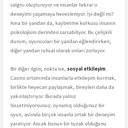
salgısı oluşturuyor ve insanlar tekrar o
deneyimi yaşamaya hevesleniyor. İyi değil mi?
Ama bir yandan da, kaybetme korkusu insanın
psikolojisini derinden sarsabiliyor. Bu çelişkili
durum, oyuncuları bir yandan eğlendirirken,
diğer yandan ruhsal olarak onları zorluyor.
Bir diğer ilginç nokta ise,
sosyal etkileşim
.
Casino ortamında insanlarla etkileşim kurmak,
birlikte heyecan paylaşmak, bireyleri daha da
yakınlaştırıyor. Burada yalnız
hissetmiyorsunuz; oynamış olduğunuz bir
oyun, aslında birçok insanla ortak bir deneyim
yaratıyor. Ancak bunun bir tuzak olduğunu