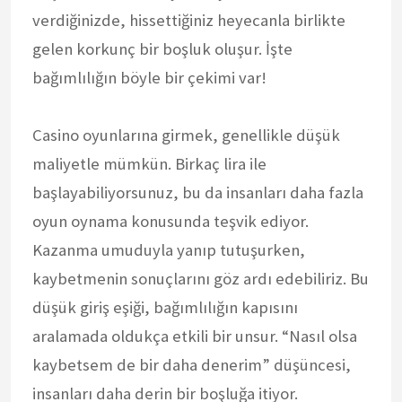
verdiğinizde, hissettiğiniz heyecanla birlikte
gelen korkunç bir boşluk oluşur. İşte
bağımlılığın böyle bir çekimi var!
Casino oyunlarına girmek, genellikle düşük
maliyetle mümkün. Birkaç lira ile
başlayabiliyorsunuz, bu da insanları daha fazla
oyun oynama konusunda teşvik ediyor.
Kazanma umuduyla yanıp tutuşurken,
kaybetmenin sonuçlarını göz ardı edebiliriz. Bu
düşük giriş eşiği, bağımlılığın kapısını
aralamada oldukça etkili bir unsur. “Nasıl olsa
kaybetsem de bir daha denerim” düşüncesi,
insanları daha derin bir boşluğa itiyor.