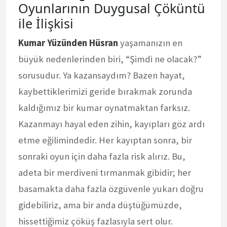
Oyunlarının Duygusal Çöküntü
ile İlişkisi
Kumar Yüzünden Hüsran
yaşamanızın en
büyük nedenlerinden biri, “Şimdi ne olacak?”
sorusudur. Ya kazansaydım? Bazen hayat,
kaybettiklerimizi geride bırakmak zorunda
kaldığımız bir kumar oynatmaktan farksız.
Kazanmayı hayal eden zihin, kayıpları göz ardı
etme eğilimindedir. Her kayıptan sonra, bir
sonraki oyun için daha fazla risk alırız. Bu,
adeta bir merdiveni tırmanmak gibidir; her
basamakta daha fazla özgüvenle yukarı doğru
gidebiliriz, ama bir anda düştüğümüzde,
hissettiğimiz çöküş fazlasıyla sert olur.