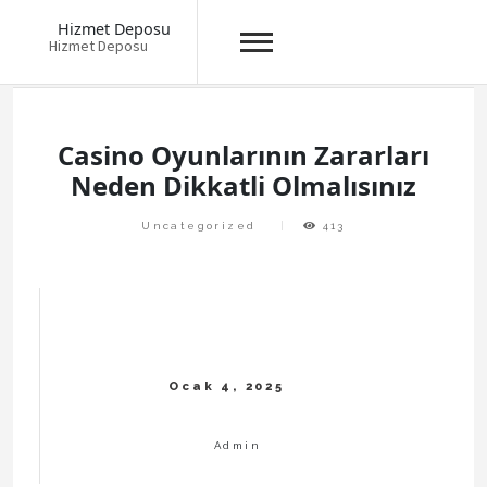
Hizmet Deposu
Hizmet Deposu
Skip
to
content
Casino Oyunlarının Zararları
Neden Dikkatli Olmalısınız
Uncategorized
413