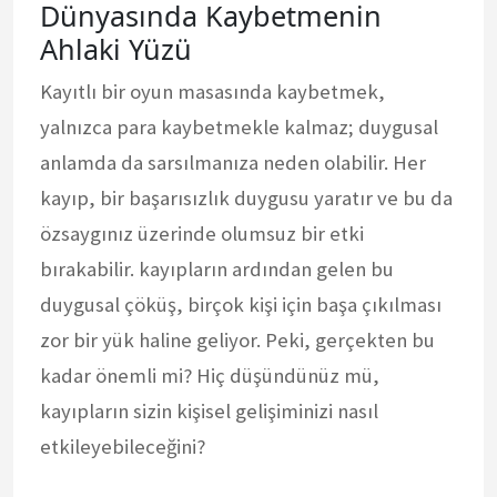
Dünyasında Kaybetmenin
Ahlaki Yüzü
Kayıtlı bir oyun masasında kaybetmek,
yalnızca para kaybetmekle kalmaz; duygusal
anlamda da sarsılmanıza neden olabilir. Her
kayıp, bir başarısızlık duygusu yaratır ve bu da
özsaygınız üzerinde olumsuz bir etki
bırakabilir. kayıpların ardından gelen bu
duygusal çöküş, birçok kişi için başa çıkılması
zor bir yük haline geliyor. Peki, gerçekten bu
kadar önemli mi? Hiç düşündünüz mü,
kayıpların sizin kişisel gelişiminizi nasıl
etkileyebileceğini?