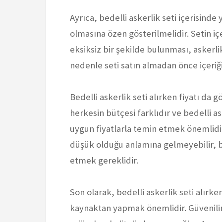
Ayrıca, bedelli askerlik seti içerisind
olmasına özen gösterilmelidir. Setin 
eksiksiz bir şekilde bulunması, askerli
nedenle seti satın almadan önce içeriği
Bedelli askerlik seti alırken fiyatı d
herkesin bütçesi farklıdır ve bedelli a
uygun fiyatlarla temin etmek önemlidir
düşük olduğu anlamına gelmeyebilir, b
etmek gereklidir.
Son olarak, bedelli askerlik seti alırke
kaynaktan yapmak önemlidir. Güvenilir 