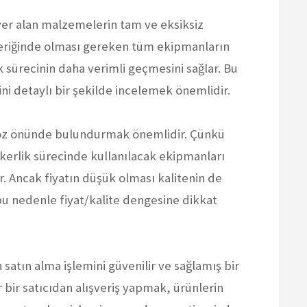
e yer alan malzemelerin tam ve eksiksiz
içeriğinde olması gereken tüm ekipmanların
k sürecinin daha verimli geçmesini sağlar. Bu
ni detaylı bir şekilde incelemek önemlidir.
a göz önünde bulundurmak önemlidir. Çünkü
skerlik sürecinde kullanılacak ekipmanları
. Ancak fiyatın düşük olması kalitenin de
u nedenle fiyat/kalite dengesine dikkat
n satın alma işlemini güvenilir ve sağlamış bir
bir satıcıdan alışveriş yapmak, ürünlerin