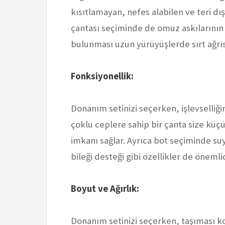
kısıtlamayan, nefes alabilen ve teri dışa
çantası seçiminde de omuz askılarının 
bulunması uzun yürüyüşlerde sırt ağrıs
Fonksiyonellik:
Donanım setinizi seçerken, işlevselliğ
çoklu ceplere sahip bir çanta size küçü
imkanı sağlar. Ayrıca bot seçiminde su
bileği desteği gibi özellikler de önemlid
Boyut ve Ağırlık:
Donanım setinizi seçerken, taşıması ko