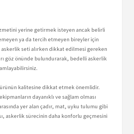
zmetini yerine getirmek isteyen ancak belirli
remeyen ya da tercih etmeyen bireyler için
i askerlik seti alırken dikkat edilmesi gereken
arı göz önünde bulundurarak, bedelli askerlik
mlayabilirsiniz.
n ürünün kalitesine dikkat etmek önemlidir.
 ekipmanların dayanıklı ve sağlam olması
rasında yer alan çadır, mat, uyku tulumu gibi
sı, askerlik sürecinin daha konforlu geçmesini