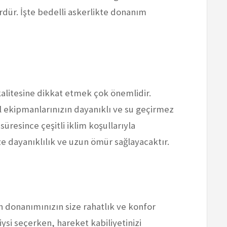
rdür. İşte bedelli askerlikte donanım
litesine dikkat etmek çok önemlidir.
el ekipmanlarınızın dayanıklı ve su geçirmez
resince çeşitli iklim koşullarıyla
ize dayanıklılık ve uzun ömür sağlayacaktır.
en donanımınızın size rahatlık ve konfor
iysi seçerken, hareket kabiliyetinizi