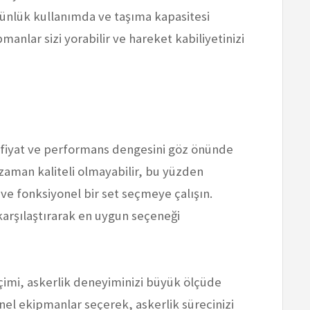
 günlük kullanımda ve taşıma kapasitesi
anlar sizi yorabilir ve hareket kabiliyetinizi
 fiyat ve performans dengesini göz önünde
 zaman kaliteli olmayabilir, bu yüzden
ve fonksiyonel bir set seçmeye çalışın.
karşılaştırarak en uygun seçeneği
çimi, askerlik deneyiminizi büyük ölçüde
yonel ekipmanlar seçerek, askerlik sürecinizi