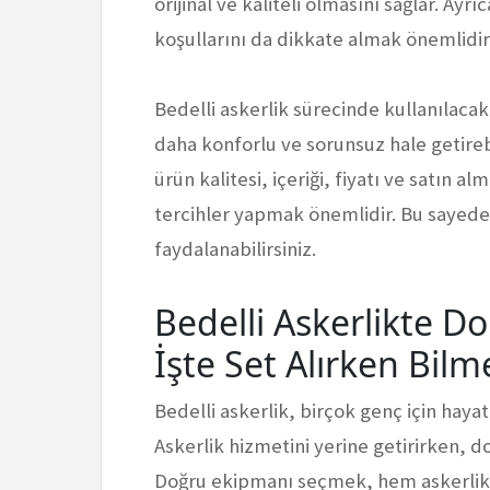
orijinal ve kaliteli olmasını sağlar. Ayr
koşullarını da dikkate almak önemlidir
Bedelli askerlik sürecinde kullanılaca
daha konforlu ve sorunsuz hale getirebi
ürün kalitesi, içeriği, fiyatı ve satın 
tercihler yapmak önemlidir. Bu sayede 
faydalanabilirsiniz.
Bedelli Askerlikte 
İşte Set Alırken Bil
Bedelli askerlik, birçok genç için haya
Askerlik hizmetini yerine getirirken, d
Doğru ekipmanı seçmek, hem askerlik s