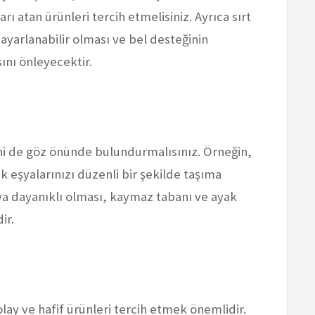
rı atan ürünleri tercih etmelisiniz. Ayrıca sırt
ayarlanabilir olması ve bel desteğinin
ını önleyecektir.
ini de göz önünde bulundurmalısınız. Örneğin,
k eşyalarınızı düzenli bir şekilde taşıma
ya dayanıklı olması, kaymaz tabanı ve ayak
ir.
lay ve hafif ürünleri tercih etmek önemlidir.