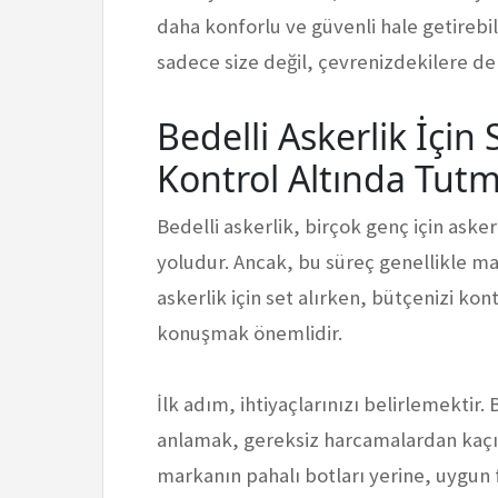
daha konforlu ve güvenli hale getirebi
sadece size değil, çevrenizdekilere de 
Bedelli Askerlik İçin 
Kontrol Altında Tutm
Bedelli askerlik, birçok genç için asker
yoludur. Ancak, bu süreç genellikle mali
askerlik için set alırken, bütçenizi kon
konuşmak önemlidir.
İlk adım, ihtiyaçlarınızı belirlemektir.
anlamak, gereksiz harcamalardan kaçınm
markanın pahalı botları yerine, uygun fi