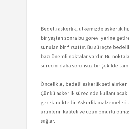
Bedelli askerlik, ülkemizde askerlik hi
bir yaştan sonra bu görevi yerine geti
sunulan bir fırsattır. Bu süreçte bedell
bazı önemli noktalar vardır. Bu noktal
sürecini daha sorunsuz bir şekilde tama
Öncelikle, bedelli askerlik seti alırke
Çünkü askerlik sürecinde kullanılacak
gerekmektedir. Askerlik malzemeleri a
ürünlerin kaliteli ve uzun ömürlü olma
sağlar.