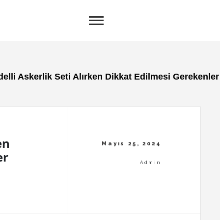
elli Askerlik Seti Alırken Dikkat Edilmesi Gerekenler
en
er