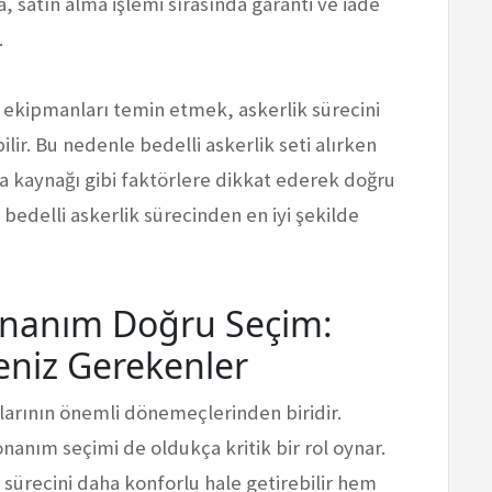
ıca, satın alma işlemi sırasında garanti ve iade
.
k ekipmanları temin etmek, askerlik sürecini
lir. Bu nedenle bedelli askerlik seti alırken
alma kaynağı gibi faktörlere dikkat ederek doğru
bedelli askerlik sürecinden en iyi şekilde
Donanım Doğru Seçim:
meniz Gerekenler
tlarının önemli dönemeçlerinden biridir.
onanım seçimi de oldukça kritik bir rol oynar.
ürecini daha konforlu hale getirebilir hem