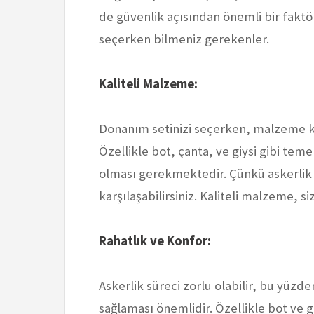
de güvenlik açısından önemli bir faktö
seçerken bilmeniz gerekenler.
Kaliteli Malzeme:
Donanım setinizi seçerken, malzeme ka
Özellikle bot, çanta, ve giysi gibi tem
olması gerekmektedir. Çünkü askerlik sü
karşılaşabilirsiniz. Kaliteli malzeme, s
Rahatlık ve Konfor:
Askerlik süreci zorlu olabilir, bu yüzd
sağlaması önemlidir. Özellikle bot ve g