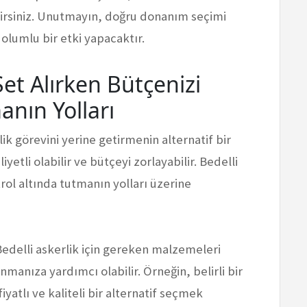
lirsiniz. Unutmayın, doğru donanım seçimi
olumlu bir etki yapacaktır.
Set Alırken Bütçenizi
anın Yolları
lik görevini yerine getirmenin alternatif bir
yetli olabilir ve bütçeyi zorlayabilir. Bedelli
trol altında tutmanın yolları üzerine
 Bedelli askerlik için gereken malzemeleri
anıza yardımcı olabilir. Örneğin, belirli bir
yatlı ve kaliteli bir alternatif seçmek