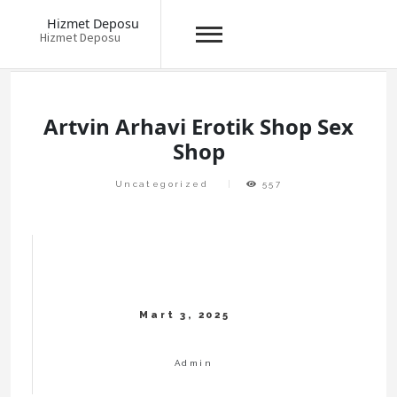
Hizmet Deposu
Hizmet Deposu
Skip
to
content
Artvin Arhavi Erotik Shop Sex
Shop
Uncategorized
557