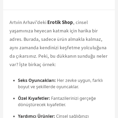
Artvin Arhavi’deki
Erotik Shop
, cinsel
yaşamınıza heyecan katmak için harika bir
adres. Burada, sadece ürün almakla kalmaz,
aynı zamanda kendinizi keşfetme yolculuğuna
da çıkarsınız. Peki, bu dükkanın sunduğu neler
var? İşte birkaç örnek:
Seks Oyuncakları:
Her zevke uygun, farklı
boyut ve şekillerde oyuncaklar.
Özel Kıyafetler:
Fantazilerinizi gerçeğe
dönüştürecek kıyafetler.
Yardımcı Ürünler:
Cinsel sağlığınızı