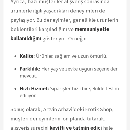
Ayrıca, bazı müşteriler alışveriş sonrasında
ürünlerle ilgili yaşadıkları deneyimleri de
paylaşıyor. Bu deneyimler, genellikle ürünlerin
beklentileri karşıladığını ve
memnuniyetle
kullanıldığını
gösteriyor. Örneğin:
Kalite:
Ürünler, sağlam ve uzun ömürlü.
Farklılık:
Her yaş ve zevke uygun seçenekler
mevcut.
Hızlı Hizmet:
Siparişler hızlı bir şekilde teslim
ediliyor.
Sonuç olarak, Artvin Arhavi’deki Erotik Shop,
müşteri deneyimlerini ön planda tutarak,
alışveriş sürecini
keyifli ve tatmin edici
hale