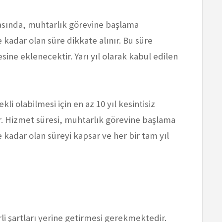
asında, muhtarlık görevine başlama
 kadar olan süre dikkate alınır. Bu süre
esine eklenecektir. Yarı yıl olarak kabul edilen
 olabilmesi için en az 10 yıl kesintisiz
. Hizmet süresi, muhtarlık görevine başlama
 kadar olan süreyi kapsar ve her bir tam yıl
rli şartları yerine getirmesi gerekmektedir.