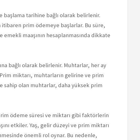
başlama tarihine bağlı olarak belirlenir.
n itibaren prim ödemeye başlarlar. Bu süre,
r ve emekli maaşının hesaplanmasında dikkate
na bağlı olarak belirlenir. Muhtarlar, her ay
Prim miktarı, muhtarların gelirine ve prim
re sahip olan muhtarlar, daha yüksek prim
prim ödeme süresi ve miktarı gibi faktörlerin
ını etkiler. Yaş, gelir düzeyi ve prim miktarı
enmesinde önemli rol oynar. Bu nedenle,