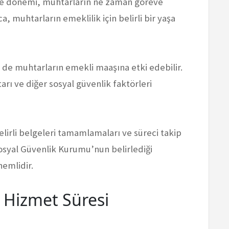
e dönemi, muhtarların ne zaman göreve
ca, muhtarların emeklilik için belirli bir yaşa
er de muhtarların emekli maaşına etki edebilir.
arı ve diğer sosyal güvenlik faktörleri
elirli belgeleri tamamlamaları ve süreci takip
syal Güvenlik Kurumu’nun belirlediği
nemlidir.
i Hizmet Süresi