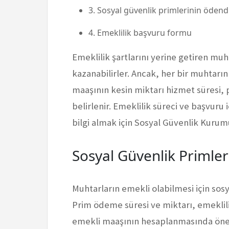
3. Sosyal güvenlik primlerinin ödend
4. Emeklilik başvuru formu
Emeklilik şartlarını yerine getiren mu
kazanabilirler. Ancak, her bir muhtarı
maaşının kesin miktarı hizmet süresi, 
belirlenir. Emeklilik süreci ve başvuru
bilgi almak için Sosyal Güvenlik Kuru
Sosyal Güvenlik Primler
Muhtarların emekli olabilmesi için so
Prim ödeme süresi ve miktarı, emeklilik
emekli maaşının hesaplanmasında önem