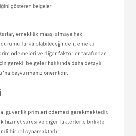
iğini gösteren belgeler
htarlar, emeklilik maaşı almaya hak
n durumu farklı olabileceğinden, emekli
prim ödemeleri ve diğer faktörler tarafından
 için gerekli belgeler hakkında daha detaylı
mu’na başvurmanız önemlidir.
i
syal güvenlik primleri ödemesi gerekmektedir.
 hizmet süresi ve diğer faktörlerle birlikte
li bir rol oynamaktadır.