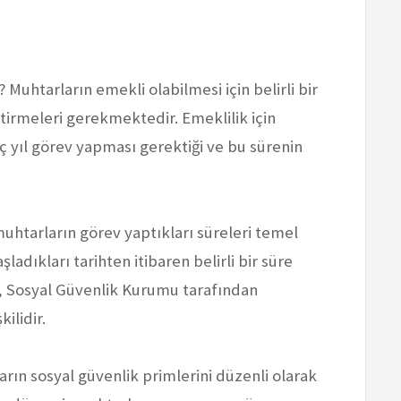
 Muhtarların emekli olabilmesi için belirli bir
etirmeleri gerekmektedir. Emeklilik için
 yıl görev yapması gerektiği ve bu sürenin
muhtarların görev yaptıkları süreleri temel
ladıkları tarihten itibaren belirli bir süre
, Sosyal Güvenlik Kurumu tarafından
ilidir.
arın sosyal güvenlik primlerini düzenli olarak