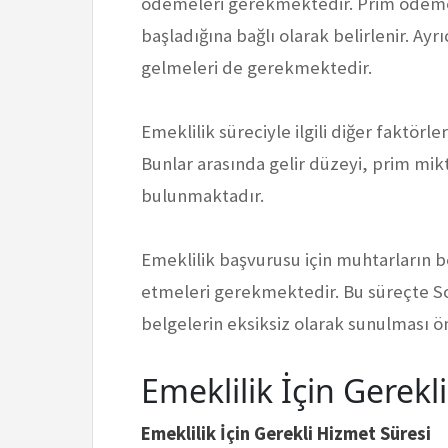
ödemeleri gerekmektedir. Prim ödem
başladığına bağlı olarak belirlenir. Ayrı
gelmeleri de gerekmektedir.
Emeklilik süreciyle ilgili diğer faktörl
Bunlar arasında gelir düzeyi, prim mikt
bulunmaktadır.
Emeklilik başvurusu için muhtarların b
etmeleri gerekmektedir. Bu süreçte So
belgelerin eksiksiz olarak sunulması ö
Emeklilik İçin Gerekl
Emeklilik İçin Gerekli Hizmet Süresi